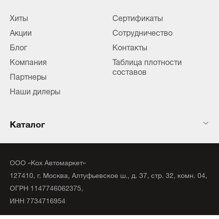
Хиты
Сертификаты
Акции
Сотрудничество
Блог
Контакты
Компания
Таблица плотности
составов
Партнеры
Наши дилеры
Каталог
ООО «Кох Автомаркет»
127410, г. Москва, Алтуфьевское ш., д. 37, стр. 32, комн. 04,
ОГРН 1147746062375,
ИНН 7734716954