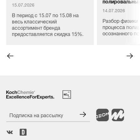
полировальных
15.07.2026
14.07.2026
В период с 15.07 по 15.08 на
Разбор физики 
весь классический
процесса полир
ассортимент бренда
осознанного п
предоставляется скидка 15%.
материалов, сн
расхода и безо
ЛКП любой сло
Подписка на рассылку