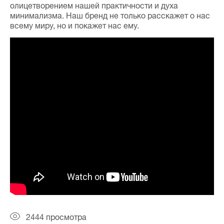
олицетворением нашей практичности и духа
минимализма. Наш бренд не только расскажет о нас
всему миру, но и покажет нас ему.
2444 просмотра