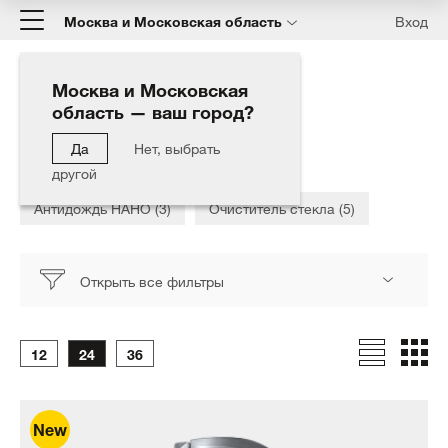
Москва и Московская область
Вход
Москва и Московская
область — ваш город?
Главная
Каталог
Стекло автомобиля
Да
Нет, выбрать
Стекло автомобиля
другой
Антидождь НАНО (3)
Очиститель стекла (5)
Открыть все фильтры
12
24
36