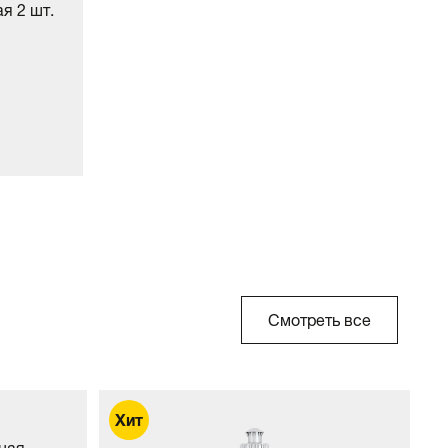
я 2 шт.
Смотреть все
ная