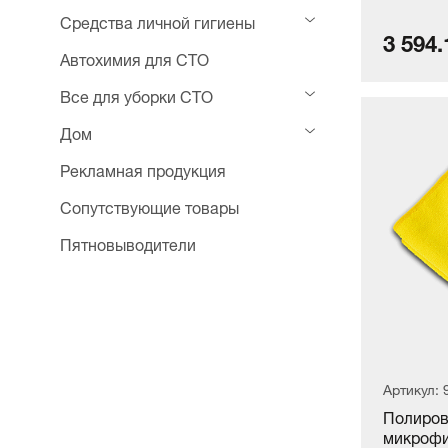
Средства личной гигиены
3 594.
Автохимия для СТО
Все для уборки СТО
Дом
Рекламная продукция
Сопутствующие товары
Пятновыводители
Артикул: 
Полиров
микрофиб