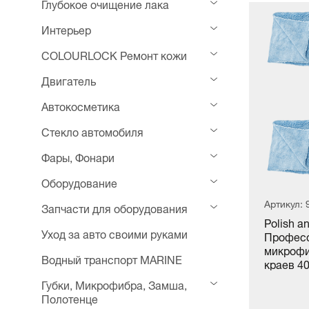
Глубокое очищение лака
Интерьер
COLOURLOCK Ремонт кожи
Двигатель
Автокосметика
Стекло автомобиля
Фары, Фонари
Оборудование
Артикул:
Запчасти для оборудования
Polish a
Уход за авто своими руками
Профес
микрофи
Водный транспорт MARINE
краев 40
Губки, Микрофибра, Замша,
Полотенце