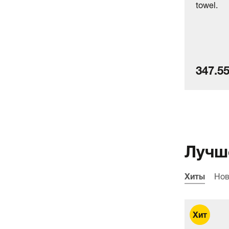
towel.
347.55
Лучш
Хиты
Нов