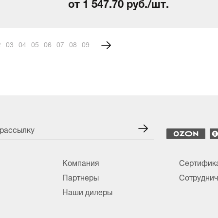
от 1 547.70 руб./шт.
2
3
4
5
6
7
8
9
 рассылку
Компания
Сертифик
Партнеры
Сотруднич
Наши дилеры