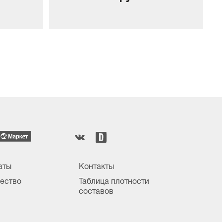
аты
Контакты
ество
Таблица плотности
составов