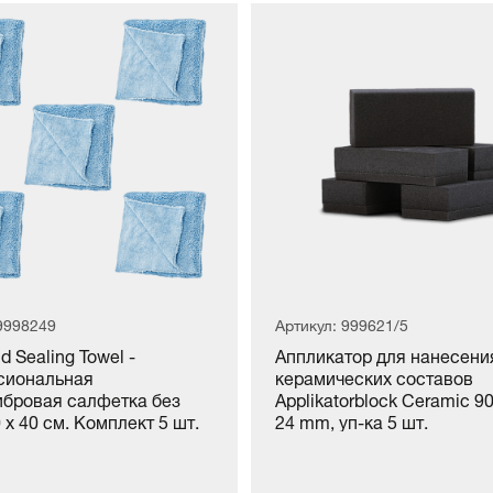
 9998249
Артикул: 999621/5
nd Sealing Towel -
Аппликатор для нанесени
сиональная
керамических составов
бровая салфетка без
Applikatorblock Ceramic 90
 х 40 см. Комплект 5 шт.
24 mm, уп-ка 5 шт.