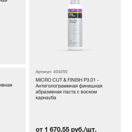
Артикул: 404250
MICRO CUT & FINISH P3.01 -
зивная
Антиголограммная финишная
абразивная паста с воском
карнауба
от 1 670.55 руб./шт.