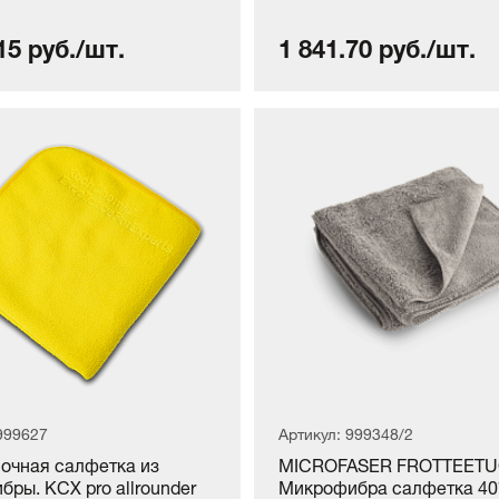
15 руб./шт.
1 841.70 руб./шт.
999627
Артикул: 999348/2
очная салфетка из
MICROFASER FROTTEET
ры. KCX pro allrounder
Микрофибра салфетка 40*