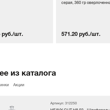
серая, 360 гр оверлоченна
 руб./шт.
571.20 руб./шт.
ее из каталога
инки
Акции
Артикул: 312250
HEAVY CUT H8.02 - Шлифоваль