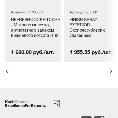
Артикул: 77706001
Артикул: 285001
REFRESHCOCKPITCARE
FINISH SPRAY
- Матовое молочко,
EXTERIOR -
антистатик с запахом
Экспресс-блеск с
вишнёвого йогурта (1 л)
удалением
известковых пятен (1
л)
1 680.00 руб./шт.
1 355.55 руб./шт.