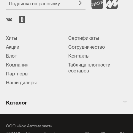
Подписка на рассылку
Хиты
Сертификаты
Акции
Сотрудничество
Блог
Контакты
Компания
Таблица плотности
составов
Партнеры
Наши дилеры
Каталог
ООО «Кох Автомаркет»
127410, г. Москва, Алтуфьевское ш., д. 37, стр. 32, комн. 04,