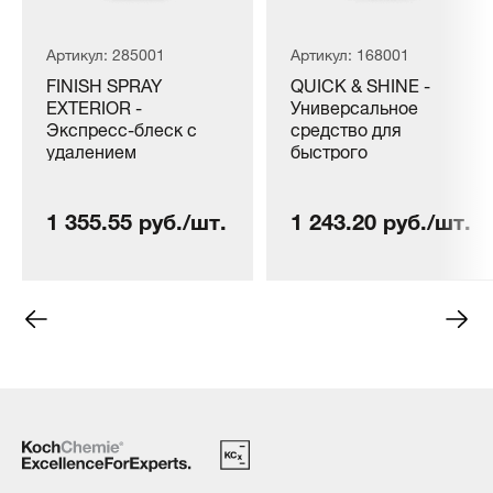
Артикул: 285001
Артикул: 168001
FINISH SPRAY
QUICK & SHINE -
EXTERIOR -
Универсальное
Экспресс-блеск с
средство для
удалением
быстрого
известковых пятен (1
восстановления
л)
поверхности (1 л)
1 355.55 руб./шт.
1 243.20 руб./шт.