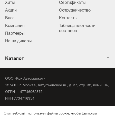
Хиты
Сертификаты
Акции
Сотрудничество
Блог
Контакты
Компания
Таблица плотности
составов
Партнеры
Наши дилеры
Каталог
ООО «Кох Автомаркет»
127410, г. Москва, Алтуфьевское ш., д. 37, стр. 32, комн. 04,
ОГРН 1147746062375,
ИНН 7734716954
©
2020
официальный дистрибьютор KochChemie Unna.
Этот веб-сайт использует файлы cookie, чтобы Вы могли