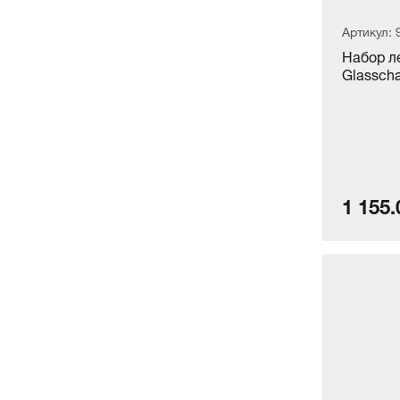
Артикул: 
Набор л
Glasscha
1 155.