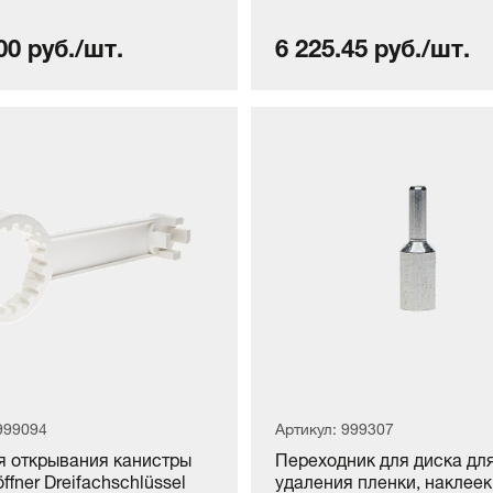
00 руб./шт.
6 225.45 руб./шт.
999094
Артикул: 999307
я открывания канистры
Переходник для диска дл
öffner Dreifachschlüssel
удаления пленки, наклеек