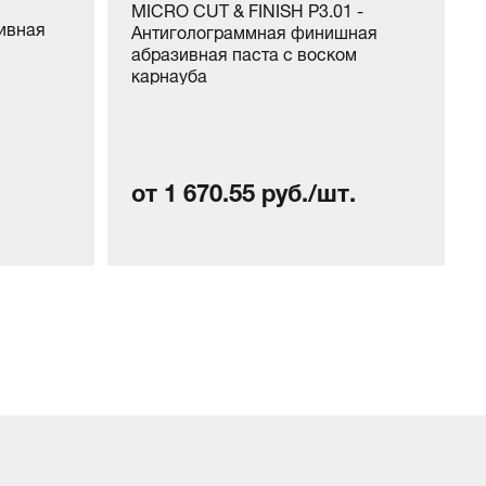
MICRO CUT & FINISH P3.01 -
зивная
Антиголограммная финишная
абразивная паста с воском
карнауба
от 1 670.55 руб./шт.