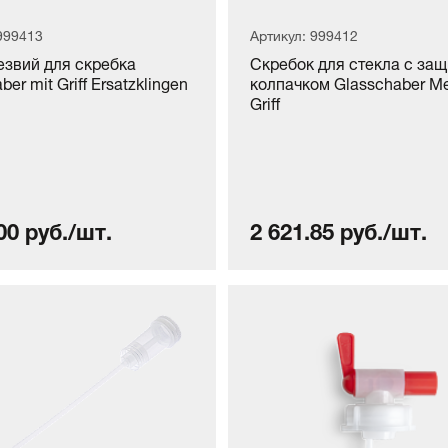
999413
Артикул: 999412
езвий для скребка
Скребок для стекла с за
ber mit Griff Ersatzklingen
колпачком Glasschaber Met
Griff
00 руб./шт.
2 621.85 руб./шт.