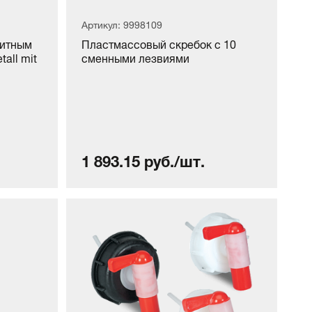
Артикул: 9998109
щитным
Пластмассовый скребок с 10
all mit
сменными лезвиями
1 893.15 руб./шт.