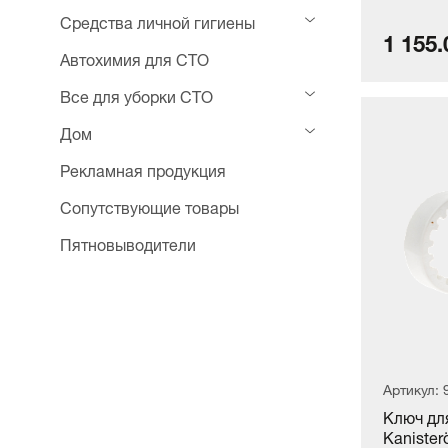
Средства личной гигиены
1 155.
Автохимия для СТО
Все для уборки СТО
Дом
Рекламная продукция
Сопутствующие товары
Пятновыводители
Артикул: 
Ключ дл
Kanister