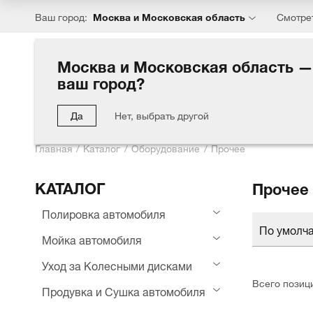
Москва и Московская область
Ваш город:
Смотре
Москва и Московская область —
ваш город?
Каталог
Хиты
Акции
Блог
Компания
Партн
Да
Нет, выбрать другой
Главная
Каталог
Оборудование
Прочее
КАТАЛОГ
Прочее
Полировка автомобиля
По умолч
Мойка автомобиля
Уход за Колесными дисками
Всего позиц
Продувка и Сушка автомобиля