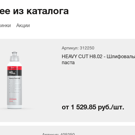
ее из каталога
инки
Акции
Артикул: 312250
HEAVY CUT H8.02 - Шлифоваль
паста
от 1 529.85 руб./шт.
Артикул: 405250