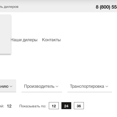
8 (800) 5
ть дилеров
ёры
Наши дилеры
Контакты
анию
Производитель
Транспортировка
12
ий:
Показывать по:
12
24
36