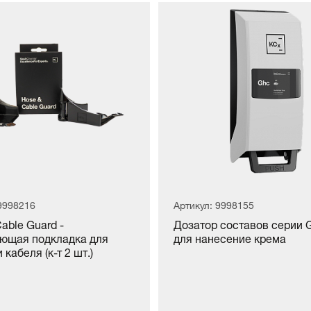
 9998216
Артикул: 9998155
able Guard -
Дозатор составов серии G
ющая подкладка для
для нанесение крема
 кабеля (к-т 2 шт.)