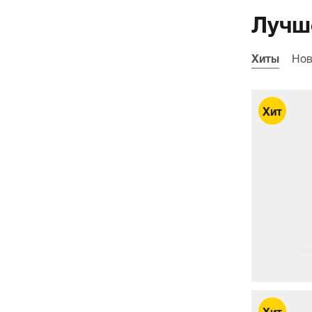
Лучш
Хиты
Нов
Артикул: 999363 MW