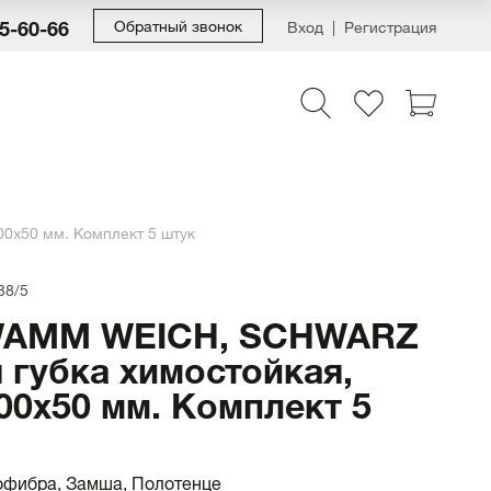
55-60-66
Обратный звонок
Вход
Регистрация
x50 мм. Комплект 5 штук
38/5
AMM WEICH, SCHWARZ
 губка химостойкая,
00x50 мм. Комплект 5
офибра, Замша, Полотенце