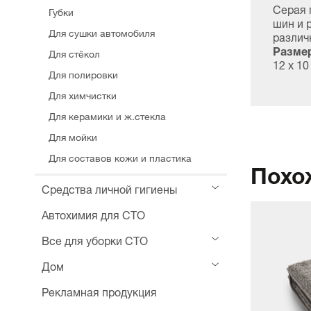
Серая 
Губки
шин и 
Для сушки автомобиля
различ
Размер
Для стёкол
12 х 10
Для полировки
Для химчистки
Для керамики и ж.стекла
Для мойки
Для составов кожи и пластика
Похо
Средства личной гигиены
Автохимия для СТО
Все для уборки СТО
Дом
Рекламная продукция