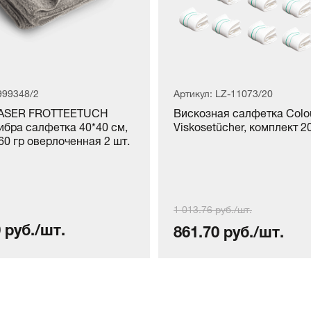
999348/2
Артикул: LZ-11073/20
ASER FROTTEETUCH
Вискозная салфетка Colo
бра салфетка 40*40 см,
Viskosetücher, комплект 2
60 гр оверлоченная 2 шт.
1 013.76 руб./шт.
 руб./шт.
861.70 руб./шт.