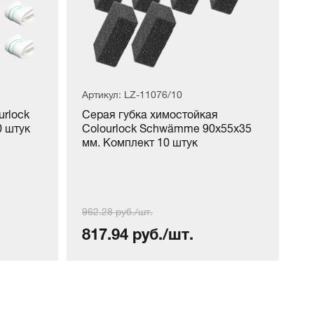
Артикул: LZ-11076/10
urlock
Серая губка химостойкая
0 штук
Colourlock Schwämme 90x55x35
мм. Комплект 10 штук
962.28 руб./шт.
817.94 руб./шт.