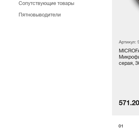
Сопутствующие товары
Пятновыводители
Артикул: 
MICROF
Микрофи
серая, 3
571.20
1