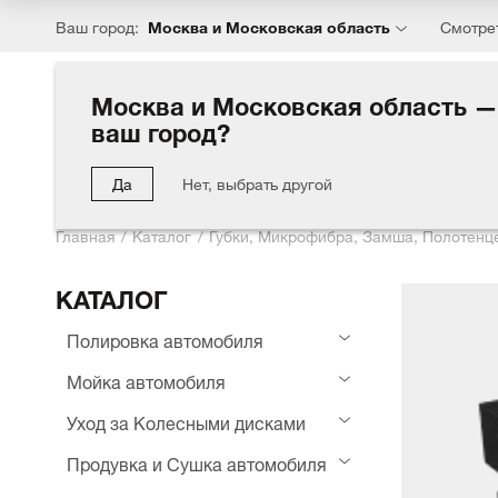
Москва и Московская область
Ваш город:
Смотре
Москва и Московская область —
ваш город?
Каталог
Хиты
Акции
Блог
Компания
Партн
Да
Нет, выбрать другой
Главная
Каталог
Губки, Микрофибра, Замша, Полотенц
КАТАЛОГ
Полировка автомобиля
Мойка автомобиля
Уход за Колесными дисками
Продувка и Сушка автомобиля