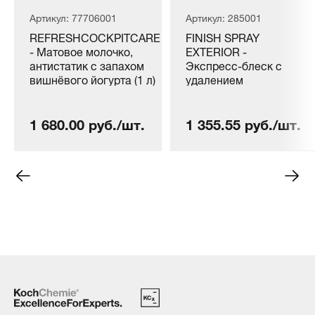
Артикул: 77706001
Артикул: 285001
REFRESHCOCKPITCARE
FINISH SPRAY
- Матовое молочко,
EXTERIOR -
антистатик с запахом
Экспресс-блеск с
вишнёвого йогурта (1 л)
удалением
известковых пятен (1
л)
1 680.00 руб./шт.
1 355.55 руб./шт.