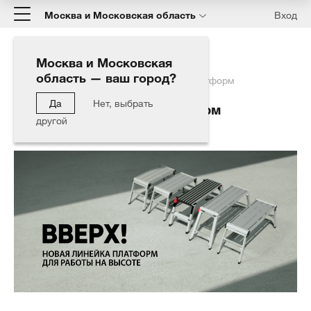
Москва и Московская область
Вход
Москва и Московская
область — ваш город?
Главная
Блог
Новое поступление платформ
Да
Нет, выбрать
Новое поступление платформ
другой
01.02.2021