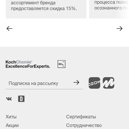
процесса полир
ассортимент бренда
осознанного п
предоставляется скидка 15%.
материалов, сн
расхода и безо
ЛКП любой сло
Подписка на рассылку
Хиты
Сертификаты
Акции
Сотрудничество