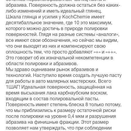
абразива. Поверхность должна остаться без каких-
либо изменений и иметь идеальный глянец.
Шкала глянца и усилия у KochChemie имеет
десятибалльное значение, где 10 это максимум,
которого можно достичь в природе полировки
поверхностей. Глядя на разные системы «аналоги»,
все имеют свои обозначения, но сейчас мы видим,
что они выходят из них и компенсируют свою
оплошность тем, что просто добавляют «+» и «++».
Это говорит об их изначальной некомпетенции в
области полировки и абразивов.
Мы здраво оцениваем рынок абразивов и
технологий. Наступило время создать лучшую пасту
для работы в авто малярных мастерских. Всего
1ШАГ! Идеальная поверхность, защищённая на
время высыхания лака карбнаубским воском,
входящим в состав полировальной пасты.
Поверхность имеет степень блеска 8 только потому,
что мы приблизились к размеру остаточной риски
после полировки на уровне 0,4 мкм и разрушения
абразива на финишные фракции. Этот размер
позволяет нам утверждать, что при соблюдении