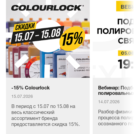
-15% Colourlock
Вебинар: Подб
полировальных
15.07.2026
14.07.2026
В период с 15.07 по 15.08 на
Разбор физики 
весь классический
процесса полир
ассортимент бренда
осознанного п
предоставляется скидка 15%.
материалов, сн