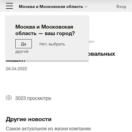
Москва и Московская область
Вход
Москва и Московская
область — ваш город?
Главная
Блог
Расширение линейки полировальных машин
Да
Нет, выбрать
другой
Расширение линейки полировальных
машин
26.04.2022
3023 просмотра
Другие новости
Самое актуальное из жизни компании