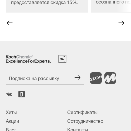
осознанного п
предоставляется скидка 15%.
материалов, сн
расхода и безо
ЛКП любой сло
Подписка на рассылку
Хиты
Сертификаты
Акции
Сотрудничество
Блог
Контакты