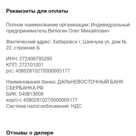
Реквизиты для оплаты
Полное наименование организации: Индивидуальный
предприниматель Витюгин Олег Михайлович
Фактический адрес: Хабаровск г, Шевчука ул, дом №
22, строение Б
ИНН: 272406795295
КПП: 272101001
p/c: 40802810270000005177
Наименование банка: ДАЛЬНЕВОСТОЧНЫЙ БАНК
СБЕРБАНКА РФ
БИК: 040813608
кор/сч: 40802810270000005177
Система налогообложения: НДС
Отзывы о дилере