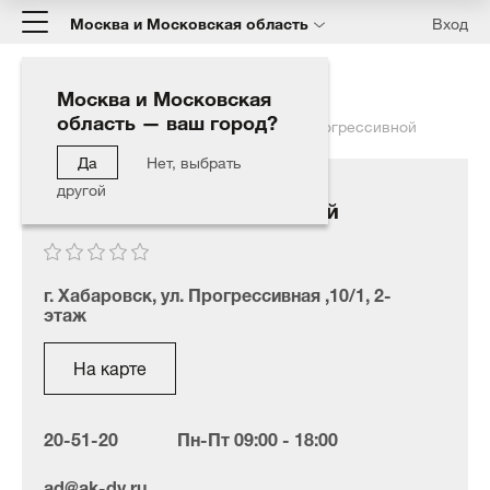
Москва и Московская область
Вход
Москва и Московская
область — ваш город?
Главная
Наши дилеры
Магазин на Прогрессивной
Да
Нет, выбрать
другой
Магазин на Прогрессивной
​г. Хабаровск, ул. Прогрессивная ,10/1, 2-
этаж
На карте
20-51-20
Пн-Пт 09:00 - 18:00
ad@ak-dv.ru