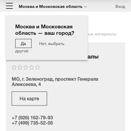
Москва и Московская область
Вход
Москва и Московская
область — ваш город?
Главная
Наши дилеры
АМИР | расходные материалы
Да
Нет, выбрать
другой
АМИР | расходные материалы
МО, г. Зеленоград, проспект Генерала
Алексеева, 4
На карте
+7 (926) 162-79-93
+7 (499) 735-52-05