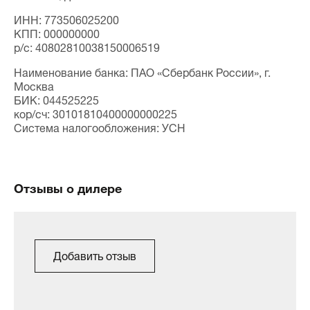
ИНН: 773506025200
КПП: 000000000
p/c: 40802810038150006519
Наименование банка: ПАО «Сбербанк России», г.
Москва
БИК: 044525225
кор/сч: 30101810400000000225
Система налогообложения: УСН
Отзывы о дилере
Добавить отзыв