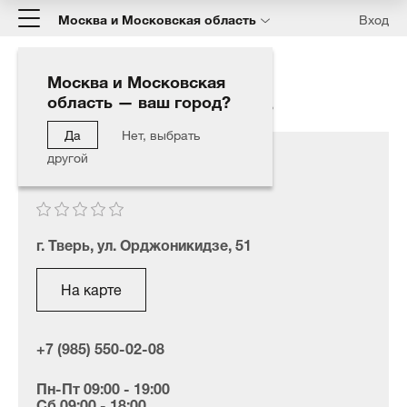
Москва и Московская область
Вход
Москва и Московская
область — ваш город?
Главная
Наши дилеры
AutoElling Тверь
Да
Нет, выбрать
другой
AutoElling Тверь
г. Тверь, ул. Орджоникидзе, 51
На карте
+7 (985) 550-02-08
Пн-Пт 09:00 - 19:00
Сб 09:00 - 18:00