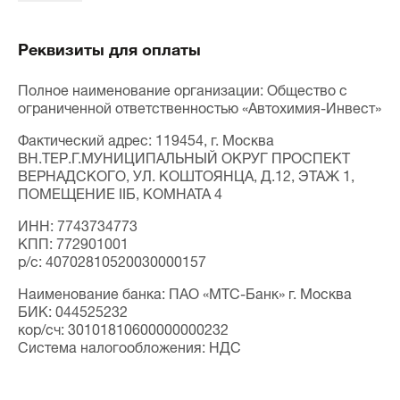
Реквизиты для оплаты
Полное наименование организации: Общество с
ограниченной ‎ответственностью «Автохимия-‎Инвест»‎
Фактический адрес: 119454, г. Москва
ВН.ТЕР.Г.МУНИЦИПАЛЬНЫЙ ОКРУГ ПРОСПЕКТ
ВЕРНАДСКОГО, УЛ. КОШТОЯНЦА, Д.12, ЭТАЖ 1,
ПОМЕЩЕНИЕ IIБ, КОМНАТА 4
ИНН: 7743734773
КПП: 772901001
p/c: 40702810520030000157
Наименование банка: ПАО «МТС-Банк» г. Москва
БИК: 044525232
кор/сч: 30101810600000000232
Система налогообложения: НДС