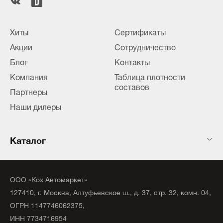
Хиты
Сертификаты
Акции
Сотрудничество
Блог
Контакты
Компания
Таблица плотности
составов
Партнеры
Наши дилеры
Каталог
ООО «Кох Автомаркет»
127410, г. Москва, Алтуфьевское ш., д. 37, стр. 32, комн. 04,
ОГРН 1147746062375,
ИНН 7734716954