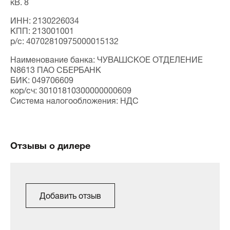
кВ. 8
ИНН: 2130226034
КПП: 213001001
p/c: 40702810975000015132
Наименование банка: ЧУВАШСКОЕ ОТДЕЛЕНИЕ
N8613 ПАО СБЕРБАНК
БИК: 049706609
кор/сч: 30101810300000000609
Система налогообложения: НДС
Отзывы о дилере
Добавить отзыв