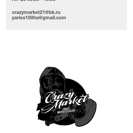
crazymarket21@bk.ru
yarisa100ha@gmail.com