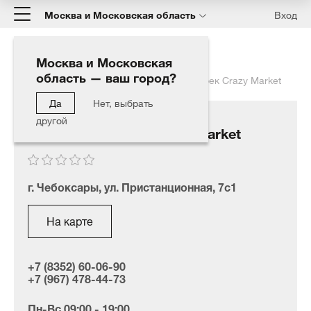
Москва и Московская область
Вход
Москва и Московская
область — ваш город?
Главная
Наши дилеры
Все для автомоек Crazy Market
Да
Нет, выбрать
другой
Все для автомоек Crazy Market
г. Чебоксары, ул. Пристанционная, 7с1
На карте
+7 (8352) 60-06-90
+7 (967) 478-44-73
Пн-Вс 09:00 - 19:00