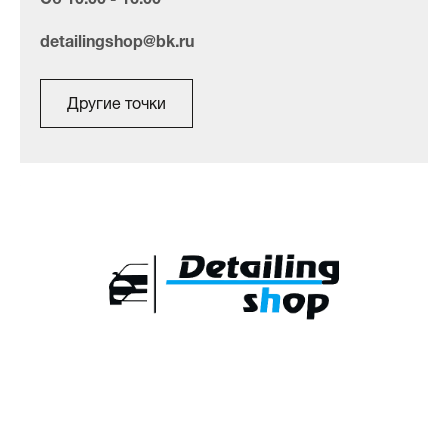
detailingshop@bk.ru
Другие точки