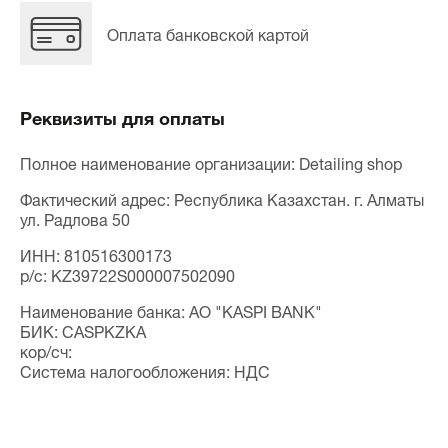
Оплата банковской картой
Реквизиты для оплаты
Полное наименование организации: Detailing shop
Фактический адрес: Республика Казахстан. г. Алматы
ул. Радлова 50
ИНН: 810516300173
p/c: KZ39722S000007502090
Наименование банка: АO "КАSРI ВАNК"
БИК: САSРКZКА
кор/сч:
Система налогообложения: НДС