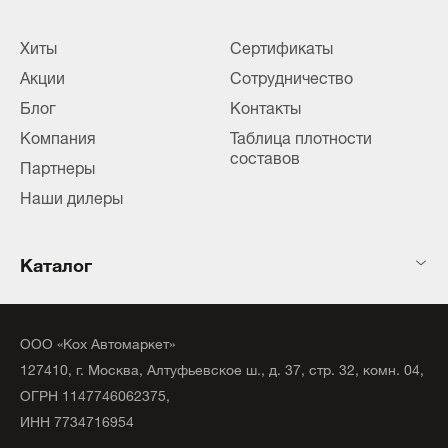
Хиты
Сертификаты
Акции
Сотрудничество
Блог
Контакты
Компания
Таблица плотности
составов
Партнеры
Наши дилеры
Каталог
ООО «Кох Автомаркет»
127410, г. Москва, Алтуфьевское ш., д. 37, стр. 32, комн. 04,
ОГРН 1147746062375,
ИНН 7734716954