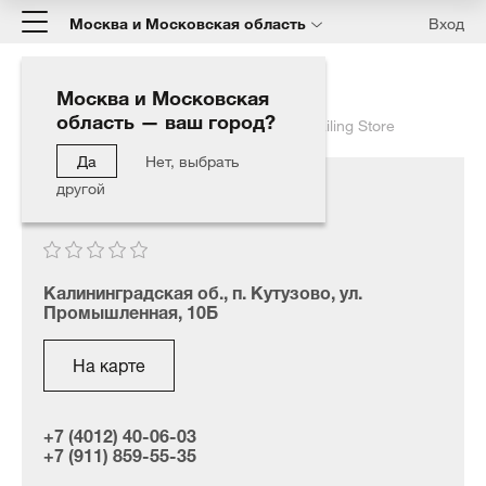
Москва и Московская область
Вход
Москва и Московская
область — ваш город?
Главная
Наши дилеры
CARSHINE Detailing Store
Да
Нет, выбрать
другой
CARSHINE Detailing Store
Калининградская об., п. Кутузово, ул.
Промышленная, 10Б
На карте
+7 (4012) 40-06-03
+7 (911) 859-55-35