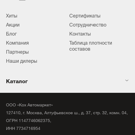
Хиты
Сертификаты
Акции
Сотрудничество
Блог
Контакты
Компания
Таблица плотности
составов
Партнеры
Наши дилеры
Каталог
ООО «Кох Автомаркет»
127410, г. Москва, Алтуфьевское ш., д. 37, стр. 32, комн. 04,
ОГРН 1147746062375,
ИНН 7734716954