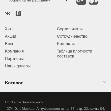
Хиты
Сертификаты
Акции
Сотрудничество
Блог
Контакты
Компания
Таблица плотности
составов
Партнеры
Наши дилеры
Каталог
ООО «Кох Автомаркет»
127410, г. Москва, Алтуфьевское ш., д. 37, стр. 32, комн. 04,