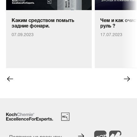
Каким средством помыть
Чем и как очи
задние фонари.
руль ?
07.09.2023
17.07.2023
Подписка на рассылку