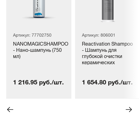
Артикул: 77702750
Артикул: 806001
NANOMAGICSHAMPOO
Reactivation Shampoo
- Нано-шампунь (750
- Шампунь для
мл)
глубокой очистки
керамических
защитных покрытий (1
л)
1 216.95 руб./шт.
1 654.80 руб./шт.