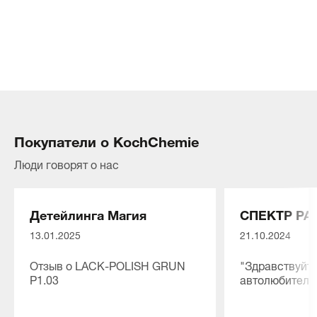
Покупатели о KochChemie
Люди говорят о нас
Детейлинга Магия
СПЕКТР РА
13.01.2025
21.10.2024
Отзыв о LACK-POLISH GRUN
"Здравствуйте
P1.03
автолюбители
⭐⭐⭐⭐⭐
Мы рады сооб