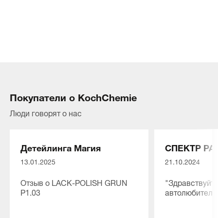
Покупатели о KochChemie
Люди говорят о нас
Детейлинга Магия
СПЕКТР РА
13.01.2025
21.10.2024
Отзыв о LACK-POLISH GRUN
"Здравствуйте
P1.03
автолюбители
⭐⭐⭐⭐⭐
Мы рады сооб