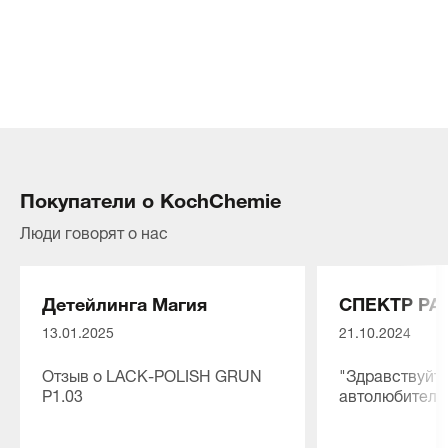
Покупатели о KochChemie
Люди говорят о нас
Детейлинга Магия
СПЕКТР РА
13.01.2025
21.10.2024
Отзыв о LACK-POLISH GRUN
"Здравствуйте
P1.03
автолюбители
⭐⭐⭐⭐⭐
Мы рады сооб