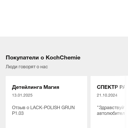
Покупатели о KochChemie
Люди говорят о нас
Детейлинга Магия
СПЕКТР РА
13.01.2025
21.10.2024
Отзыв о LACK-POLISH GRUN
"Здравствуйте
P1.03
автолюбители
⭐⭐⭐⭐⭐
Мы рады сооб