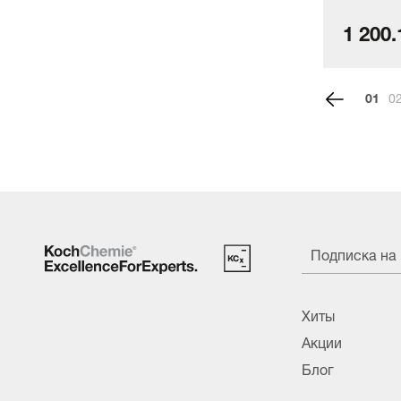
1 528.80 руб./шт.
1 200.
1
Подписка на
Хиты
Акции
Блог