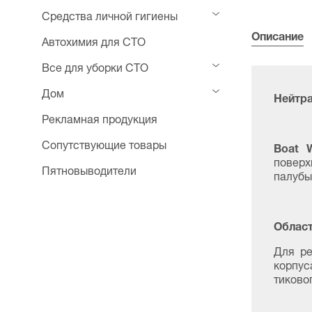
Средства личной гигиены
Описание
Автохимия для СТО
Все для уборки СТО
Дом
Нейтра
Рекламная продукция
Сопутствующие товары
Boat 
поверх
Пятновыводители
палубы
Област
Для ре
корпус
тиково