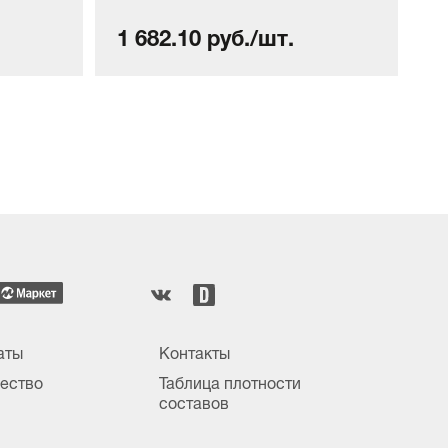
1 682.10 руб./шт.
1
аты
Контакты
ество
Таблица плотности
составов