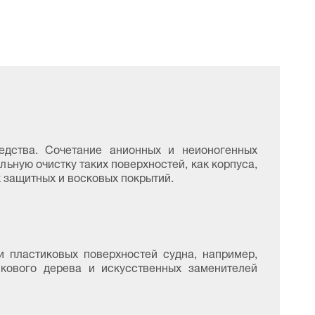
дства. Сочетание анионных и неионогенных
ьную очистку таких поверхностей, как корпуса,
 защитных и восковых покрытий.
и пластиковых поверхностей судна, например,
икового дерева и искусственных заменителей