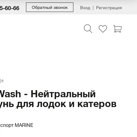
55-60-66
Обратный звонок
Вход
Регистрация
01
Wash - Нейтральный
нь для лодок и катеров
нспорт MARINE