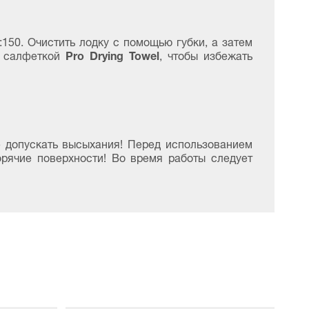
:150. Очистить лодку с помощью губки, а затем
Pro Drying Towel
о салфеткой
, чтобы избежать
е допускать высыхания! Перед использованием
орячие поверхности! Во время работы следует