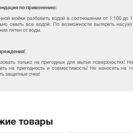
ндация по применению:
чной мойки разбавить водой в соотношении от 1:100 до 1
ьно смыть все водой. По возможности вытереть насух
ния пятен от воды.
преждения!
зовать только на пригодных для мытья поверхностях! Н
ить на пригодность и совместимость! Не наносить на г
ть защитные очки!
жие товары