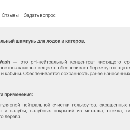
Отзывы
Задать вопрос
льный шампунь для лодок и катеров.
Wash
— это pH-нейтральный концентрат чистящего сре
ностно-активных веществ обеспечивает бережную и тщател
 и кабины. Обеспечивается сохранность ранее нанесенных
и применения:
гулярной нейтральной очистки гелькоутов, окрашенных 
а и палубы, палубных покрытий из металла, стекла, т
го дерева.