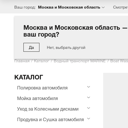
Москва и Московская область
Ваш город:
Смотре
Москва и Московская область —
ваш город?
Каталог
Хиты
Акции
Блог
Компания
Партн
Да
Нет, выбрать другой
Главная
Каталог
Водный транспорт MARINE
Boat Was
КАТАЛОГ
Полировка автомобиля
Мойка автомобиля
Уход за Колесными дисками
Продувка и Сушка автомобиля