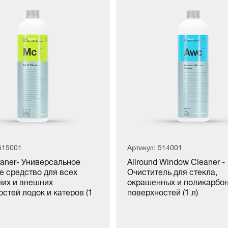
515001
Артикул: 514001
eaner- Универсальное
Allround Window Cleaner -
е средство для всех
Очиститель для стекла,
них и внешних
окрашенных и поликарбо
стей лодок и катеров (1
поверхностей (1 л)