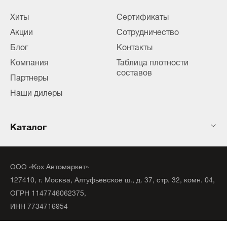
Хиты
Сертификаты
Акции
Сотрудничество
Блог
Контакты
Компания
Таблица плотности
составов
Партнеры
Наши дилеры
Каталог
ООО «Кох Автомаркет»
127410, г. Москва, Алтуфьевское ш., д. 37, стр. 32, комн. 04,
ОГРН 1147746062375,
ИНН 7734716954