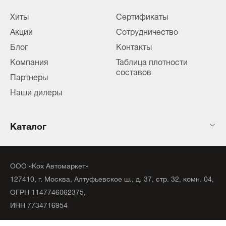
Хиты
Сертификаты
Акции
Сотрудничество
Блог
Контакты
Компания
Таблица плотности
составов
Партнеры
Наши дилеры
Каталог
ООО «Кох Автомаркет»
127410, г. Москва, Алтуфьевское ш., д. 37, стр. 32, комн. 04,
ОГРН 1147746062375,
ИНН 7734716954