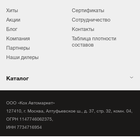
Хиты
Сертификаты
Акции
Сотрудничество
Блог
Контакты
Компания
Таблица плотности
составов
Партнеры
Наши дилеры
Каталог
ООО «Кох Автомаркет»
127410, г. Москва, Алтуфьевское ш., д. 37, стр. 32, комн. 04,
ОГРН 1147746062375,
ИНН 7734716954