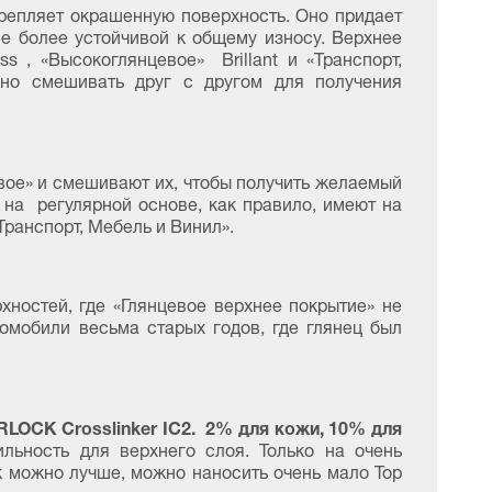
крепляет окрашенную поверхность. Оно придает
е более устойчивой к общему износу. Верхнее
s , «Высокоглянцевое» Brillant и «Транспорт,
ожно смешивать друг с другом для получения
ое» и смешивают их, чтобы получить желаемый
 на регулярной основе, как правило, имеют на
Транспорт, Мебель и Винил».
ностей, где «Глянцевое верхнее покрытие» не
омобили весьма старых годов, где глянец был
LOCK Crosslinker IC2. 2% для кожи, 10% для
ьность для верхнего слоя. Только на очень
к можно лучше, можно наносить очень мало Top