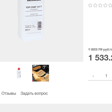
1 803.78 руб./
1 533.
-
Отзывы
Задать вопрос