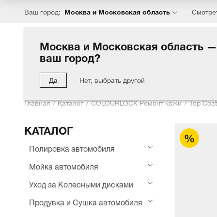
Москва и Московская область
Ваш город:
Смотре
Москва и Московская область —
ваш город?
Каталог
Хиты
Акции
Блог
Компания
Партн
Да
Нет, выбрать другой
Главная
Каталог
COLOURLOCK Ремонт кожи
Top Coa
КАТАЛОГ
Полировка автомобиля
Мойка автомобиля
Уход за Колесными дисками
Продувка и Сушка автомобиля