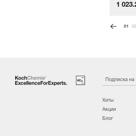
1 723.39 руб./шт.
1 023.
1
Подписка на
Хиты
Акции
Блог