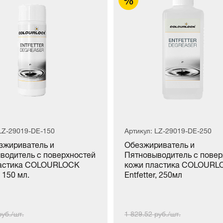
 LZ-29019-DE-150
Артикул: LZ-29019-DE-250
жириватель и
Обезжириватель и
водитель с поверхностей
Пятновыводитель с повер
ластика COLOURLOCK
кожи пластика COLOURL
, 150 мл.
Entfetter, 250мл
руб./шт.
1 829.52 руб./шт.