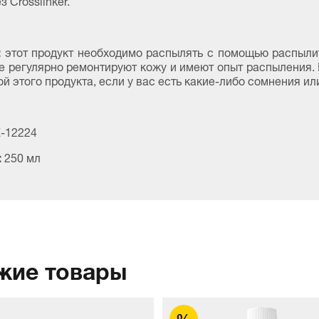
:
этот продукт необходимо распылять с помощью распылит
е регулярно ремонтируют кожу и имеют опыт распыления. 
ой этого продукта, если у вас есть какие-либо сомнения ил
-12224
:
250 мл
жие товары