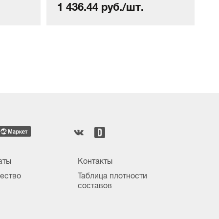
1 436.44 руб./шт.
1
аты
Контакты
ество
Таблица плотности
составов