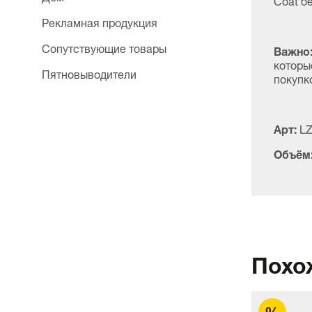
Рекламная продукция
Сопутствующие товары
Важно
которы
Пятновыводители
покупк
Арт:
LZ
Объём
Похо