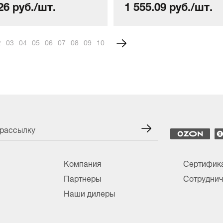
26 руб./шт.
1 555.09 руб./шт.
2
3
4
5
6
7
8
9
10
 рассылку
Компания
Сертифик
Партнеры
Сотруднич
Наши дилеры