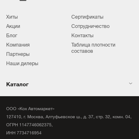
Хиты
Сертификаты
Акции
Сотрудничество
Блог
Контакты
Компания
Таблица плотности
составов
Партнеры
Наши дилеры
Каталог
ООО «Кох Автомаркет»
127410, г. Москва, Алтуфьевское ш., д. 37, стр. 32, комн. 04,
ОГРН 1147746062375,
ИНН 7734716954