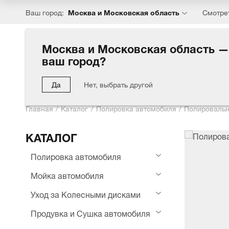
Москва и Московская область
Ваш город:
Смотре
Москва и Московская область —
ваш город?
Каталог
Хиты
Акции
Блог
Компания
Партн
Да
Нет, выбрать другой
Главная
Каталог
Полировка автомобиля
Полировальн
КАТАЛОГ
Полировка автомобиля
Мойка автомобиля
Уход за Колесными дисками
Продувка и Сушка автомобиля