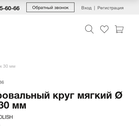
55-60-66
Обратный звонок
Вход
Регистрация
x 30 мм
36
овальный круг мягкий Ø
 30 мм
OLISH