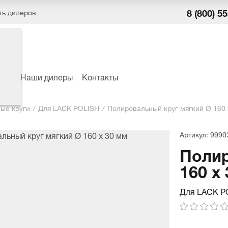
8 (800) 5
ть дилеров
ёры
Наши дилеры
Контакты
ые круги
Для LACK POLISH
Полировальный круг мягкий Ø 160 
Артикул: 9990
Полир
160 x
Для LACK P