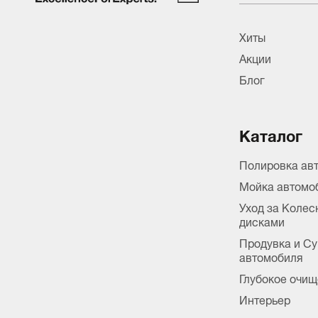
Хиты
Акции
Блог
Каталог
Полировка ав
Мойка автомо
Уход за Коле
дисками
Продувка и С
автомобиля
Глубокое очищ
Интерьер