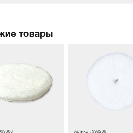
жие товары
999308
Артикул: 999286