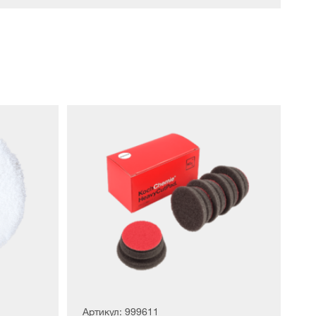
Артикул: 999611
Ар