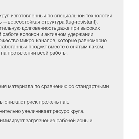
уг, изготовленный по специальной технологии
—ворсостойкая структура (tug-resistant),
ительную долговечность даже при высоких
й работе волокон и активном удержании
ножество микро-каналов, которые равномерно
работанный продукт вместе с снятым лаком,
 на протяжении всей работы.
ия материала по сравнению со стандартными
ы снижают риск прожечь лак.
чительно увеличивает ресурс круга.
имизирует загрязнение рабочей зоны и