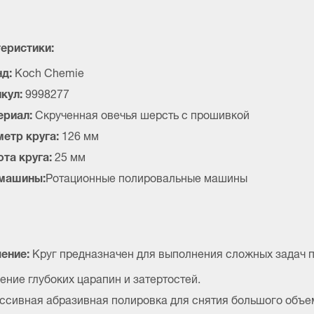
еристики:
д:
Koch Chemie
кул:
9998277
ериал:
Скрученная овечья шерсть с прошивкой
етр круга:
126 мм
та круга:
25 мм
 машины:
Ротационные полировальные машины
ение:
Круг предназначен для выполнения сложных задач 
ение глубоких царапин и затертостей.
ссивная абразивная полировка для снятия большого объе