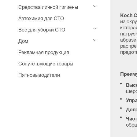
Средства личной гигиены
Koch C
Автохимия для СТО
из скр
котора
Все для уборки СТО
нагруз
абрази
Дом
распре
предот
Рекламная продукция
Сопутствующие товары
Преим
Пятновыводители
Высо
шерс
Упра
Долг
Чист
обра