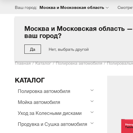
Москва и Московская область
Ваш город:
Смотре
Москва и Московская область —
ваш город?
Каталог
Хиты
Акции
Блог
Компания
Партн
Да
Нет, выбрать другой
Главная
Каталог
Полировка автомобиля
Полировальн
КАТАЛОГ
Полировка автомобиля
Мойка автомобиля
Уход за Колесными дисками
Продувка и Сушка автомобиля