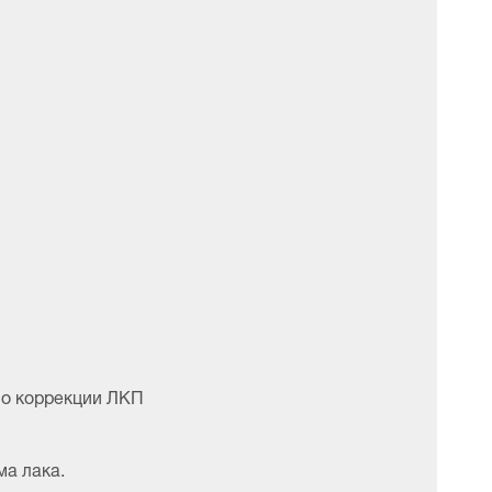
по коррекции ЛКП
ма лака.