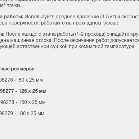
е" точки.
а работы:
Используйте среднее давление (3-5 кг) и скорос
ева поверхности, работайте на прохладном кузове.
а:
После каждого этапа работы (1-2 прохода) очищайте кру
ена машинная стирка. После окончания работ допускается
ующей естественной сушкой при комнатной температуре.
ные размеры:
98276 - 80 x 25 мм
998277 - 126 x 25 мм
98278 - 150 x 25 мм
98279 - 180 x 25 мм