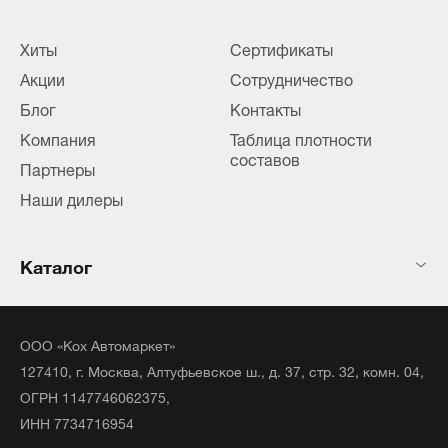
Хиты
Сертификаты
Акции
Сотрудничество
Блог
Контакты
Компания
Таблица плотности
составов
Партнеры
Наши дилеры
Каталог
ООО «Кох Автомаркет»
127410, г. Москва, Алтуфьевское ш., д. 37, стр. 32, комн. 04,
ОГРН 1147746062375,
ИНН 7734716954