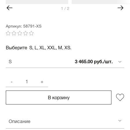
1 / 2
Артикул: 58791-XS
Выберите
S, L, XL, XXL, M, XS.
3 465.00 руб./шт.
S
-
+
В корзину
Описание