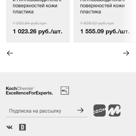
поверхностей кожи
поверхностей кожи
пластика
пластика
COLOURLOCK
COLOURLOCK
1 203.84 руб./шт.
1 829.52 руб./шт.
Entfetter, 150 мл.
Entfetter, 250мл
1 023.26 руб./шт.
1 555.09 руб./шт.
Подписка на рассылку