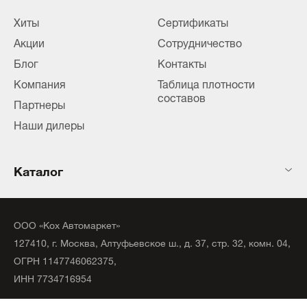
Хиты
Сертификаты
Акции
Сотрудничество
Блог
Контакты
Компания
Таблица плотности
составов
Партнеры
Наши дилеры
Каталог
ООО «Кох Автомаркет»
127410, г. Москва, Алтуфьевское ш., д. 37, стр. 32, комн. 04,
ОГРН 1147746062375,
ИНН 7734716954