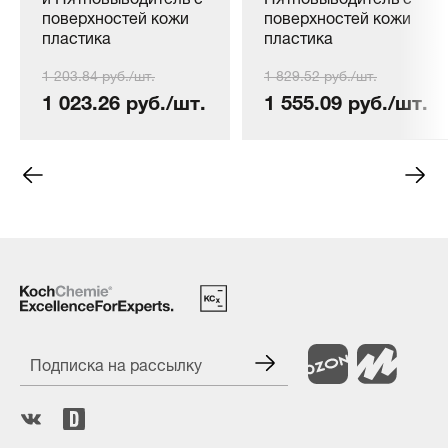
поверхностей кожи
поверхностей кожи
пластика
пластика
COLOURLOCK
COLOURLOCK
1 203.84 руб./шт.
1 829.52 руб./шт.
Entfetter, 150 мл.
Entfetter, 250мл
1 023.26 руб./шт.
1 555.09 руб./шт.
Подписка на рассылку