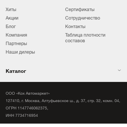
Хиты
Сертификаты
Акции
Сотрудничество
Блог
Контакты
Компания
Таблица плотности
составов
Партнеры
Наши дилеры
Каталог
ООО «Кох Автомаркет»
127410, г. Москва, Алтуфьевское ш., д. 37, стр. 32, комн. 04,
ОГРН 1147746062375,
ИНН 7734716954