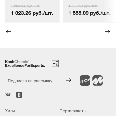
COLOURLOCK
COLOURLOCK
1 203.84 руб./шт.
1 829.52 руб./шт.
Entfetter, 150 мл.
Entfetter, 250мл
1 023.26 руб./шт.
1 555.09 руб./шт.
Подписка на рассылку
Хиты
Сертификаты