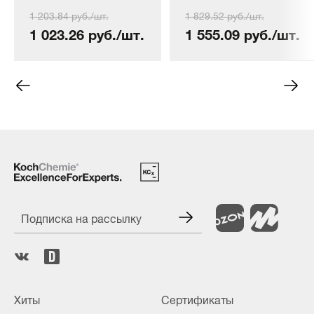
COLOURLOCK
COLOURLOCK
1 203.84 руб./шт.
1 829.52 руб./шт.
Entfetter, 150 мл.
Entfetter, 250мл
1 023.26 руб./шт.
1 555.09 руб./шт.
Подписка на рассылку
Хиты
Сертификаты